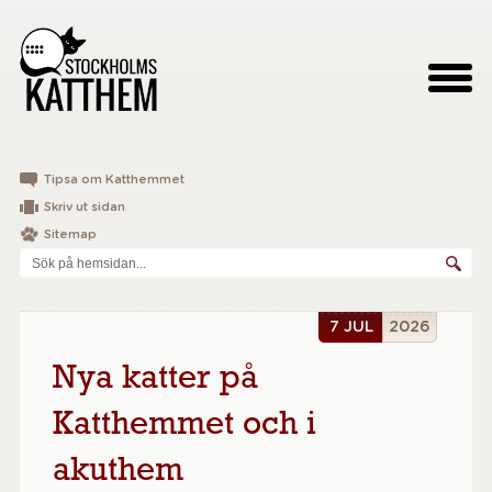
Tipsa om Katthemmet
Skriv ut sidan
Sitemap
7 JUL
2026
Nya katter på
Katthemmet och i
akuthem