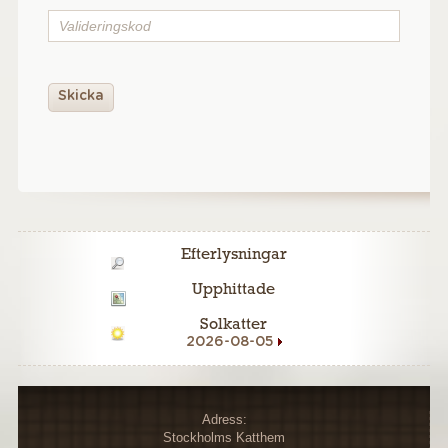
Skicka
Efterlysningar
Upphittade
Solkatter
2026-08-05
Adress:
Stockholms Katthem