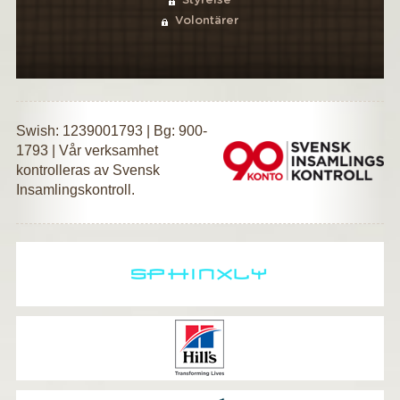
Styrelse
Volontärer
Swish: 1239001793 | Bg: 900-
1793 | Vår verksamhet
kontrolleras av Svensk
Insamlingskontroll.