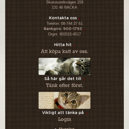
Skurusundsvägen 159
131 46 NACKA
Kontakta oss
Telefon: 08-744 37 61
Bankgiro: 900-1793
Orgnr: 802015-4517
Hitta hit
Att köpa katt av oss.
Så här går det till
Tänk efter först.
Viktigt att tänka på
Login