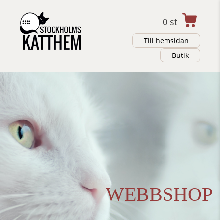
0
st
Till hemsidan
Butik
WEBBSHOP