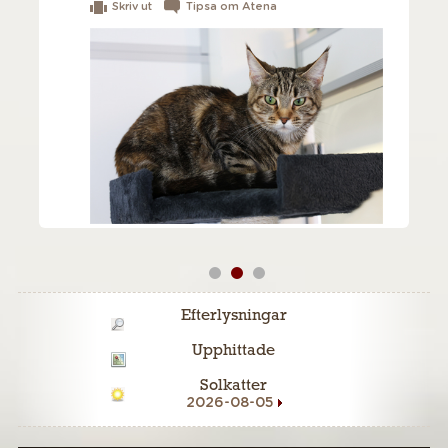
Skriv ut
Tipsa om Atena
Efterlysningar
Upphittade
Solkatter
2026-08-05