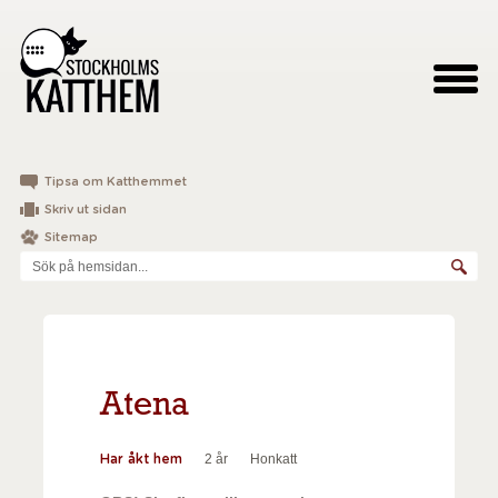
Tipsa om Katthemmet
Skriv ut sidan
Sitemap
Atena
2 år
Honkatt
Har åkt hem