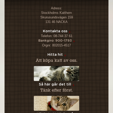
Adress:
Stockholms Katthem
Skurusundsvägen 159
131 46 NACKA
Kontakta oss
Telefon: 08-744 37 61
Bankgiro: 900-1793
Orgnr: 802015-4517
Hitta hit
Att köpa katt av oss.
Så här går det till
Tänk efter först.