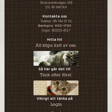
Skurusundsvägen 159
131 46 NACKA
Kontakta oss
Telefon: 08-744 37 61
Bankgiro: 900-1793
Orgnr: 802015-4517
Hitta hit
Att köpa katt av oss.
Så här går det till
Tänk efter först.
Viktigt att tänka på
Login