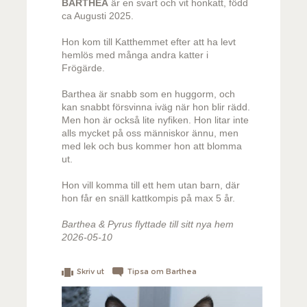
BARTHEA
är en svart och vit honkatt, född
ca Augusti 2025.
Hon kom till Katthemmet efter att ha levt
hemlös med många andra katter i
Frögärde.
Barthea är snabb som en huggorm, och
kan snabbt försvinna iväg när hon blir rädd.
Men hon är också lite nyfiken. Hon litar inte
alls mycket på oss människor ännu, men
med lek och bus kommer hon att blomma
ut.
Hon vill komma till ett hem utan barn, där
hon får en snäll kattkompis på max 5 år.
Barthea & Pyrus flyttade till sitt nya hem
2026-05-10
Skriv ut
Tipsa om Barthea