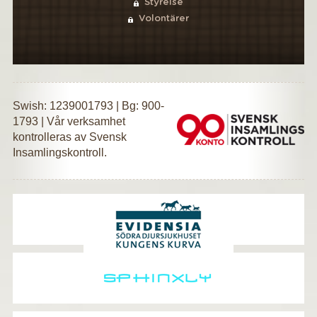
Styrelse
Volontärer
Swish: 1239001793 | Bg: 900-
1793 | Vår verksamhet
kontrolleras av Svensk
Insamlingskontroll.