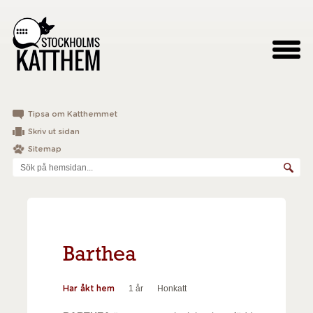
Tipsa om Katthemmet
Skriv ut sidan
Sitemap
Barthea
1 år
Honkatt
Har åkt hem