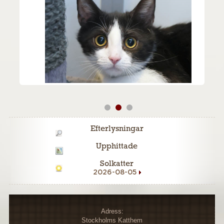
Efterlysningar
Upphittade
Solkatter
2026-08-05
Adress:
Stockholms Katthem