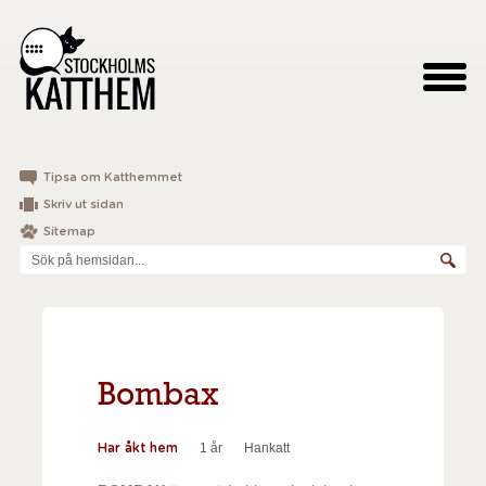
Tipsa om Katthemmet
Skriv ut sidan
Sitemap
Bombax
1 år
Hankatt
Har åkt hem