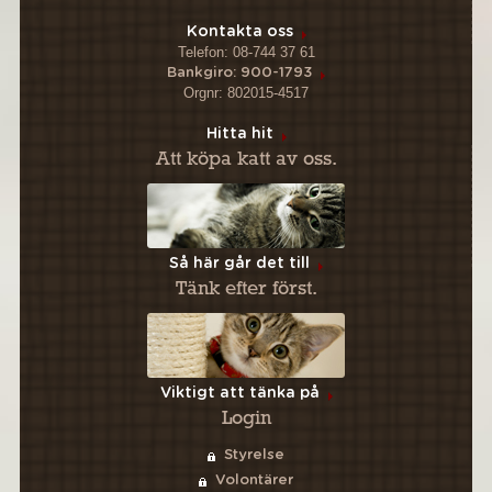
Kontakta oss
Telefon: 08-744 37 61
Bankgiro: 900-1793
Orgnr: 802015-4517
Hitta hit
Att köpa katt av oss.
Så här går det till
Tänk efter först.
Viktigt att tänka på
Login
Styrelse
Volontärer