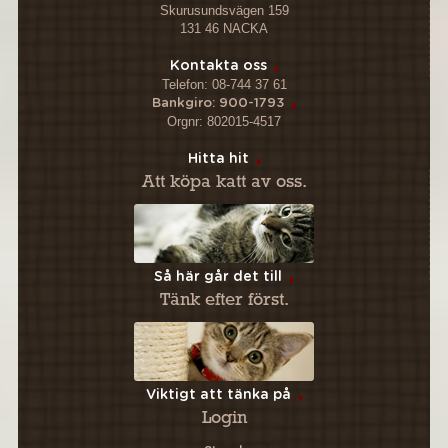
Skurusundsvägen 159
131 46 NACKA
Kontakta oss
Telefon: 08-744 37 61
Bankgiro: 900-1793
Orgnr: 802015-4517
Hitta hit
Att köpa katt av oss.
Så här går det till
Tänk efter först.
Viktigt att tänka på
Login