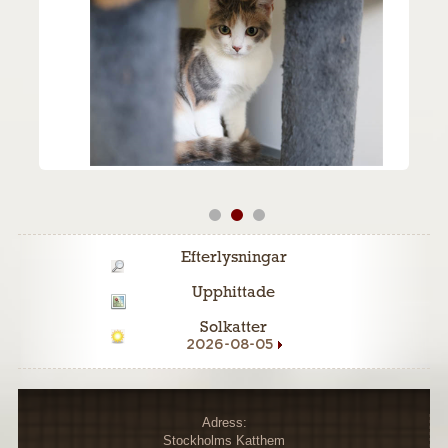
Efterlysningar
Upphittade
Solkatter
2026-08-05
Adress:
Stockholms Katthem