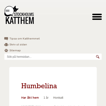
Tipsa om Katthemmet
Skriv ut sidan
Sitemap
Humbelina
1 år
Honkatt
Har åkt hem