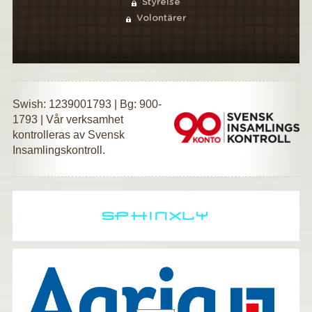
Styrelse
Volontärer
Swish: 1239001793 | Bg: 900-
1793 | Vår verksamhet
kontrolleras av Svensk
Insamlingskontroll.