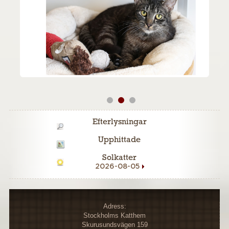
Efterlysningar
Upphittade
Solkatter
2026-08-05
Adress:
Stockholms Katthem
Skurusundsvägen 159