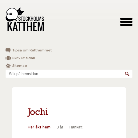
Tipsa om Katthemmet
Skriv ut sidan
Sitemap
Jochi
3 år
Hankatt
Har åkt hem