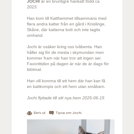
JOCHI
är en bruntigré hankatt född ca
2023.
Han kom till Katthemmet tillsammans med
flera andra katter från en gård i Knislinge,
Skåne, där katterna bott och inte tagits
omhand.
Jochi är osäker kring oss tvåbenta. Han
håller sig för de mesta i skymundan men
kommer fram när han tror att ingen ser.
Favorittiden på dagen är när de är dags för
blötmat.
Han vill komma till ett hem där han kan få
en kattkompis och ett hem utan småbarn.
Jochi flyttade till sitt nya hem 2025-06-15
Skriv ut
Tipsa om Jochi