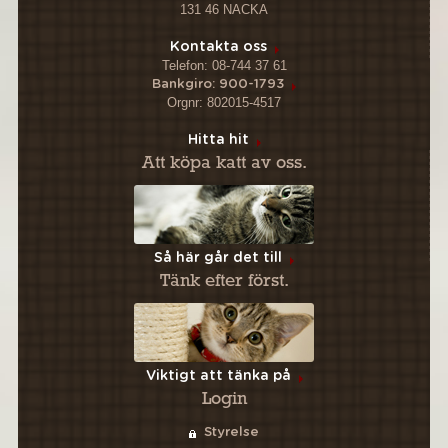
131 46 NACKA
Kontakta oss
Telefon: 08-744 37 61
Bankgiro: 900-1793
Orgnr: 802015-4517
Hitta hit
Att köpa katt av oss.
Så här går det till
Tänk efter först.
Viktigt att tänka på
Login
Styrelse