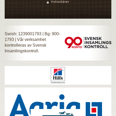
Volontärer
Swish: 1239001793 | Bg: 900-
1793 | Vår verksamhet
kontrolleras av Svensk
Insamlingskontroll.