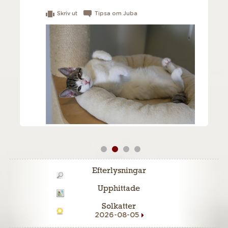
Skriv ut
Tipsa om Juba
Efterlysningar
Upphittade
Solkatter
2026-08-05