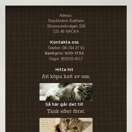
Adress:
Stockholms Katthem
Skurusundsvägen 159
131 46 NACKA
Kontakta oss
Telefon: 08-744 37 61
Bankgiro: 900-1793
Orgnr: 802015-4517
Hitta hit
Att köpa katt av oss.
Så här går det till
Tänk efter först.