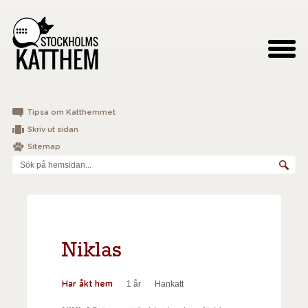
Tipsa om Katthemmet
Skriv ut sidan
Sitemap
Niklas
1 år
Hankatt
Har åkt hem