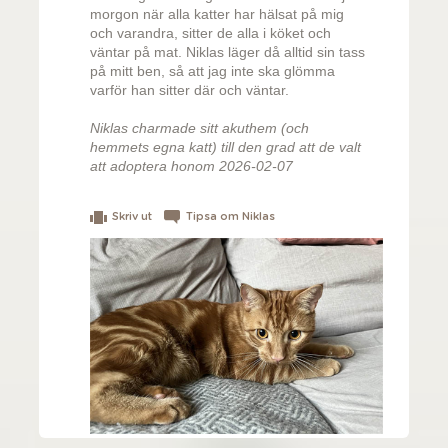
morgon när alla katter har hälsat på mig
och varandra, sitter de alla i köket och
väntar på mat. Niklas läger då alltid sin tass
på mitt ben, så att jag inte ska glömma
varför han sitter där och väntar.
Niklas charmade sitt akuthem (och
hemmets egna katt) till den grad att de valt
att adoptera honom 2026-02-07
Skriv ut
Tipsa om Niklas