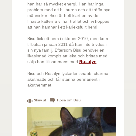
han har så mycket energi. Han har inga
problem med att bli buren och att träffa nya
människor. Bisu är helt klart en av de
finaste katterna vi har träffat och vi hoppas
att han hamnar i ett kärleksfullt hem!
Bisu fick ett hem i oktober 2010, men kom
tillbaka i januari 2011 då han inte trivdes i
sin nya familj. Eftersom Bisu behöver en
likasinnad kompis att leka och brittas med
säljs han tillsammans med
.
Rosalyn
Bisu och Rosalyn lyckades snabbt charma
akutmatte och får stanna permanent i
akuthemmet.
Skriv ut
Tipsa om Bisu