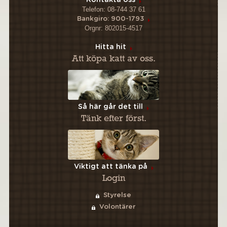
Telefon: 08-744 37 61
Bankgiro: 900-1793
Orgnr: 802015-4517
Hitta hit
Att köpa katt av oss.
Så här går det till
Tänk efter först.
Viktigt att tänka på
Login
Styrelse
Volontärer