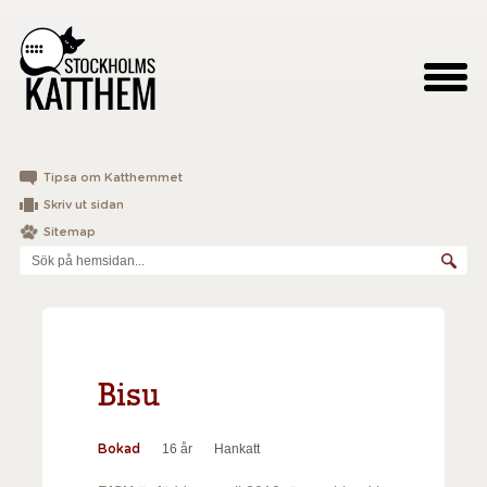
Tipsa om Katthemmet
Skriv ut sidan
Sitemap
Bisu
16 år
Hankatt
Bokad