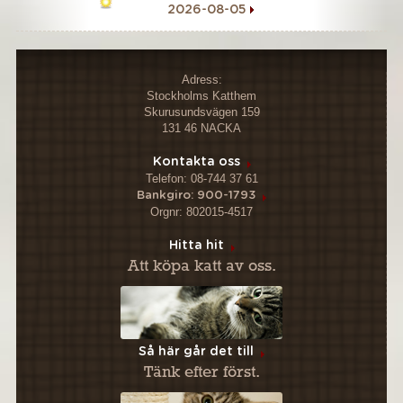
2026-08-05
Adress:
Stockholms Katthem
Skurusundsvägen 159
131 46 NACKA
Kontakta oss
Telefon: 08-744 37 61
Bankgiro: 900-1793
Orgnr: 802015-4517
Hitta hit
Att köpa katt av oss.
Så här går det till
Tänk efter först.