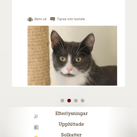
Skriv ut
Tipsa om Isolde
Efterlysningar
Upphittade
Solkatter