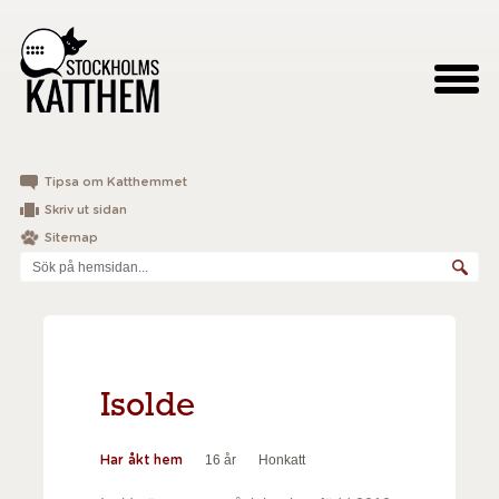
Tipsa om Katthemmet
Skriv ut sidan
Sitemap
Isolde
16 år
Honkatt
Har åkt hem