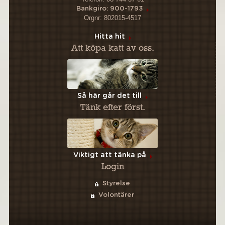
Bankgiro: 900-1793
Orgnr: 802015-4517
Hitta hit
Att köpa katt av oss.
Så här går det till
Tänk efter först.
Viktigt att tänka på
Login
Styrelse
Volontärer