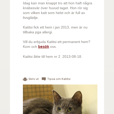
Idag kan man knappt tro att hon haft några
knäbesvär över huvud taget. Hon rör sig
som vilken katt som helst och är full av
livsglädje.
Katitsi fick ett hem i jan 2013, men är nu
tillbaka pga allergi.
Vill du erbjuda Katitsi ett permanent hem?
Kom och
oss.
besök
Katitsi åkte till hem nr 2 2013-08-18.
Skriv ut
Tipsa om Katitsi