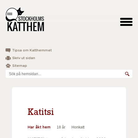
Tipsa om Katthemmet
Skriv ut sidan
Sitemap
Katitsi
18 år
Honkatt
Har åkt hem