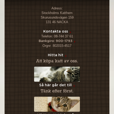
Adress:
Stockholms Katthem
Skurusundsvägen 159
131 46 NACKA
Kontakta oss
Telefon: 08-744 37 61
Bankgiro: 900-1793
Orgnr: 802015-4517
Hitta hit
Att köpa katt av oss.
Så här går det till
Tänk efter först.