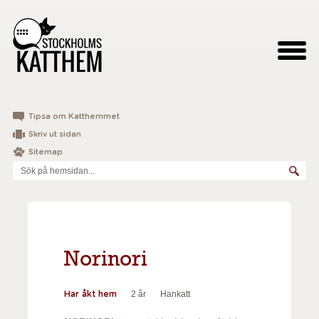
Tipsa om Katthemmet
Skriv ut sidan
Sitemap
Norinori
2 år
Hankatt
Har åkt hem