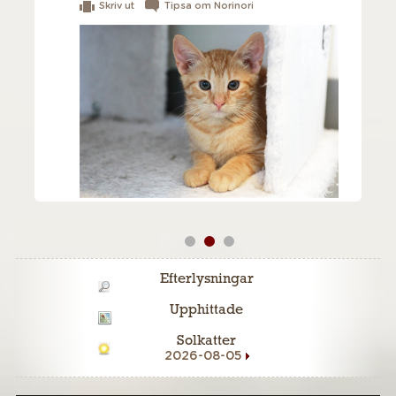
Skriv ut
Tipsa om Norinori
Efterlysningar
Upphittade
Solkatter
2026-08-05