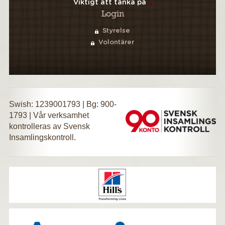
Viktigt att tänka på
Login
Styrelse
Volontärer
Swish: 1239001793 | Bg: 900-
1793 | Vår verksamhet
kontrolleras av Svensk
Insamlingskontroll.