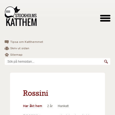
Tipsa om Katthemmet
Skriv ut sidan
Sitemap
Rossini
2 år
Hankatt
Har åkt hem