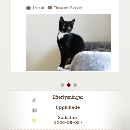
Skriv ut
Tipsa om Rossini
Efterlysningar
Upphittade
Solkatter
2026-08-05