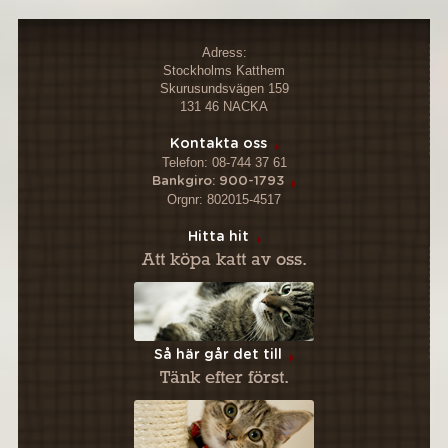
Adress:
Stockholms Katthem
Skurusundsvägen 159
131 46 NACKA
Kontakta oss
Telefon: 08-744 37 61
Bankgiro: 900-1793
Orgnr: 802015-4517
Hitta hit
Att köpa katt av oss.
Så här går det till
Tänk efter först.