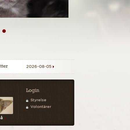
tter
2026-08-05
Login
Styrelse
Volontärer
på