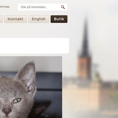
itemap
Kontakt
English
Butik