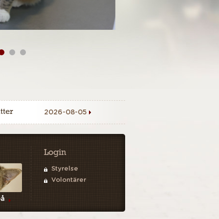
tter
2026-08-05
Login
Styrelse
Volontärer
på