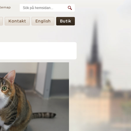
itemap
Kontakt
English
Butik