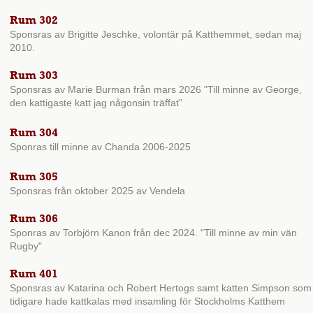
Rum 302
Sponsras av Brigitte Jeschke, volontär på Katthemmet, sedan maj
2010.
Rum 303
Sponsras av Marie Burman från mars 2026 "
Till minne av George,
den kattigaste katt jag någonsin träffat”
Rum 304
Sponras till minne av Chanda 2006-2025
Rum 305
Sponsras från oktober 2025 av Vendela
Rum 306
Sponras av Torbjörn Kanon från dec 2024. "Till minne av min vän
Rugby"
Rum 401
Sponsras av Katarina och Robert Hertogs samt katten Simpson som
tidigare hade kattkalas med insamling för Stockholms Katthem