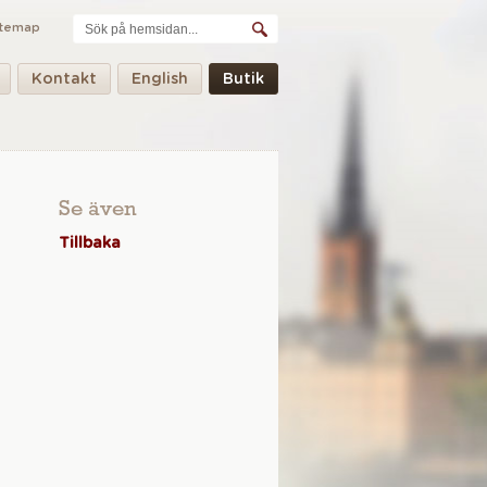
itemap
Kontakt
English
Butik
Se även
Tillbaka