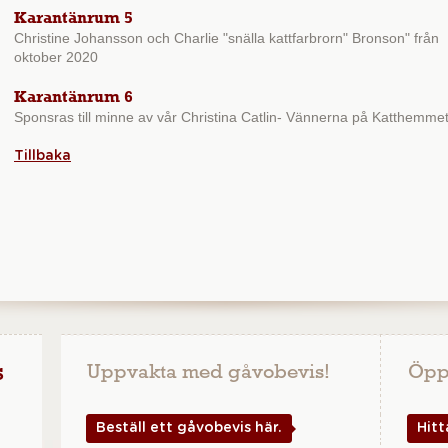
Karantänrum 5
Christine Johansson och Charlie "snälla kattfarbrorn" Bronson" från
oktober 2020
Karantänrum 6
Sponsras till minne av vår Christina Catlin- Vännerna på Katthemme
Tillbaka
s
Uppvakta med gåvobevis!
Öpp
Beställ ett gåvobevis här.
Hitt