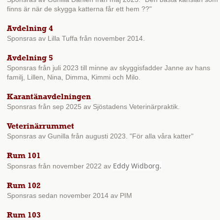
finns är när de skygga katterna får ett hem ??
"
Avdelning 4
Sponsras av Lilla Tuffa från november 2014.
Avdelning 5
Sponsras från juli 2023 till minne av skyggisfadder Janne av hans
familj, Lillen, Nina, Dimma, Kimmi och Milo.
Karantänavdelningen
Sponsras från sep 2025 av Sjöstadens Veterinärpraktik.
Veterinärrummet
Sponsras av Gunilla från augusti 2023. "För alla våra katter"
Rum 101
Eddy Widborg.
Sponsras från november 2022 av
Rum 102
Sponsras sedan november 2014 av PIM
Rum 103