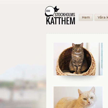
Hem
Våra 