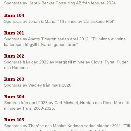
Sponsras av Henrik Becker Consulting AB från februari 2024
Rum 104
Sponsras av Johan & Marie: "Till minne av vår älskade Riot"
Rum 201
Sponsras av Anette Timgren sedan april 2012. "Till minne av mina
katter som förgyllt tillvaron genom åren"
Rum 202
Sponsras från dec 2022 av Margit till minne av Clovis, Pyret, Putten
och Ramona.
Rum 203
Sponsras av Wadley från mars 2026
Rum 204
Sponras från april 2025 av Carl-Michael, Nurdan och Rose-Marie till
minne av Truls, 2008-2025.
Rum 205
Sponsras av Therése och Mattias Karlman sedan oktober 2011. "Till