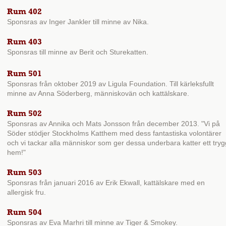
Rum 402
Sponsras av Inger Jankler till minne av Nika.
Rum 403
Sponsras till minne av Berit och Sturekatten.
Rum 501
Sponsras från oktober 2019 av Ligula Foundation. Till kärleksfullt
minne av Anna Söderberg, människovän och kattälskare.
Rum 502
Sponsras av Annika och Mats Jonsson från december 2013. "Vi på
Söder stödjer Stockholms Katthem med dess fantastiska volontärer
och vi tackar alla människor som ger dessa underbara katter ett tryg
hem!"
Rum 503
Sponsras från januari 2016 av Erik Ekwall, kattälskare med en
allergisk fru.
Rum 504
Sponsras av Eva Marhri till minne av Tiger & Smokey.