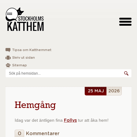
Tipsa om Katthemmet
Skriv ut sidan
Sitemap
25 MAJ
2026
Hemgång
Idag var det äntligen fina
tur att åka hem!
Follys
0
Kommentarer