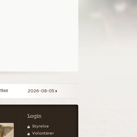
tter
2026-08-05
Login
Styrelse
Volontärer