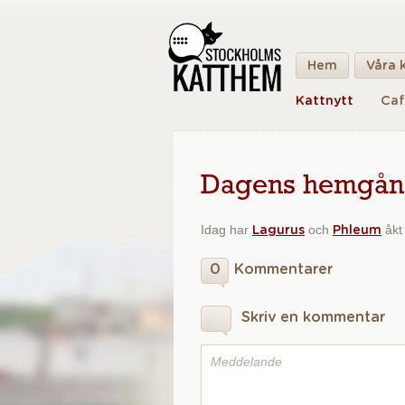
Hem
Våra 
Kattnytt
Caf
Dagens hemgång 
Idag har
och
åkt
Lagurus
Phleum
0
Kommentarer
Skriv en kommentar