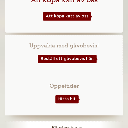
Att köpa katt av oss
Uppvakta med gåvobevis!
Beställ ett gåvobevis här.
Öppettider
Hitta hit
Efterlysningar