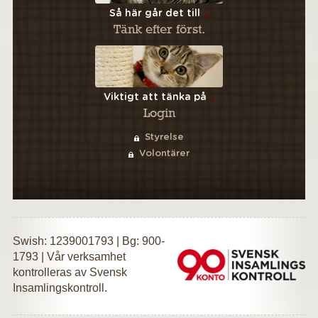
Så här går det till
Tänk efter först.
Viktigt att tänka på
Login
Styrelse
Volontärer
Swish: 1239001793 | Bg: 900-
1793 | Vår verksamhet
kontrolleras av Svensk
Insamlingskontroll.