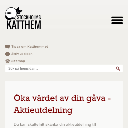
Tipsa om Katthemmet
Skriv ut sidan
Sitemap
Öka värdet av din gåva -
Aktieutdelning
Du kan skattefritt skänka din aktieutdelning till