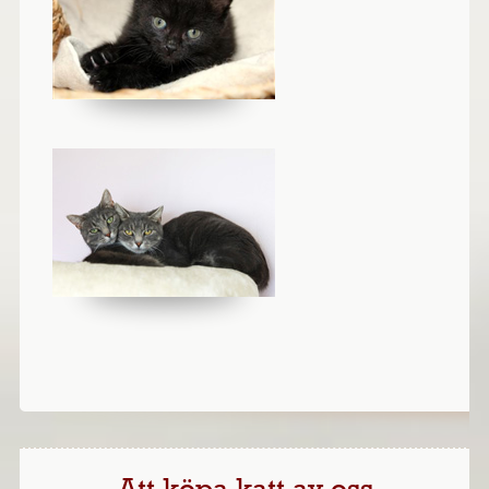
Att köpa katt av oss