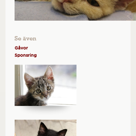
Se även
Gåvor
Sponsring